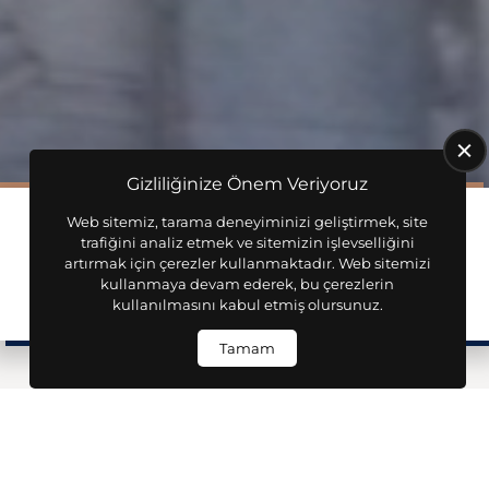
Gizliliğinize Önem Veriyoruz
Web sitemiz, tarama deneyiminizi geliştirmek, site
trafiğini analiz etmek ve sitemizin işlevselliğini
artırmak için çerezler kullanmaktadır. Web sitemizi
kullanmaya devam ederek, bu çerezlerin
Güvenilir Hukuki Rehberlik
kullanılmasını kabul etmiş olursunuz.
Tamam
Alsulu Hukuk Ve Danışmanlık