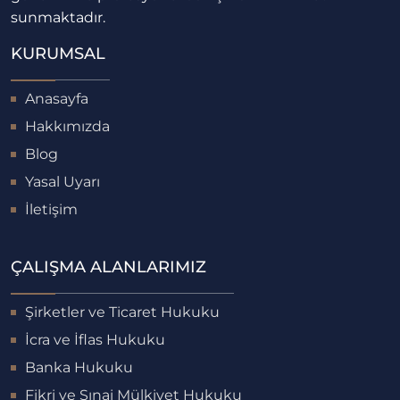
sunmaktadır.
KURUMSAL
Anasayfa
Hakkımızda
Blog
Yasal Uyarı
İletişim
ÇALIŞMA ALANLARIMIZ
Şirketler ve Ticaret Hukuku
İcra ve İflas Hukuku
Banka Hukuku
Fikri ve Sınai Mülkiyet Hukuku