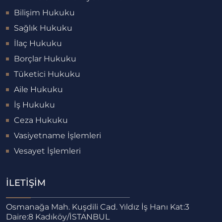
Bilişim Hukuku
Sağlık Hukuku
İlaç Hukuku
Borçlar Hukuku
Tüketici Hukuku
Aile Hukuku
İş Hukuku
Ceza Hukuku
Vasiyetname İşlemleri
Vesayet İşlemleri
İLETIŞIM
Osmanağa Mah. Kuşdili Cad. Yıldız İş Hanı Kat:3
Daire:8 Kadıköy/İSTANBUL