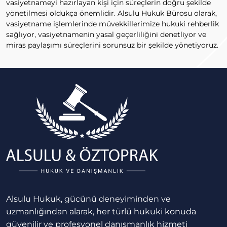
vasiyetnameyi hazırlayan kişi için süreçlerin doğru şekilde
yönetilmesi oldukça önemlidir. Alsulu Hukuk Bürosu olarak,
vasiyetname işlemlerinde müvekkillerimize hukuki rehberlik
sağlıyor, vasiyetnamenin yasal geçerliliğini denetliyor ve
miras paylaşımı süreçlerini sorunsuz bir şekilde yönetiyoruz.
Alsulu Hukuk, gücünü deneyiminden ve
uzmanlığından alarak, her türlü hukuki konuda
güvenilir ve profesyonel danışmanlık hizmeti