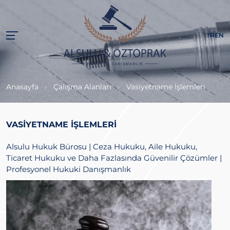
TR
EN
Anasayfa
Çalışma Alanları
Vasiyetname İşlemleri
VASIYETNAME İŞLEMLERI
Alsulu Hukuk Bürosu | Ceza Hukuku, Aile Hukuku,
Ticaret Hukuku ve Daha Fazlasında Güvenilir Çözümler |
Profesyonel Hukuki Danışmanlık