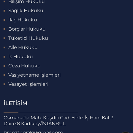
Bilişim Hukuku
Sağlık Hukuku
İlaç Hukuku
Borçlar Hukuku
Tüketici Hukuku
Aile Hukuku
İş Hukuku
Ceza Hukuku
Vasiyetname İşlemleri
Vesayet İşlemleri
İLETIŞIM
Osmanağa Mah. Kuşdili Cad. Yıldız İş Hanı Kat:3
Daire:8 Kadıköy/İSTANBUL
brc.oztoprak@gmail.com