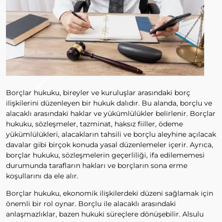
Borçlar hukuku, bireyler ve kuruluşlar arasındaki borç
ilişkilerini düzenleyen bir hukuk dalıdır. Bu alanda, borçlu ve
alacaklı arasındaki haklar ve yükümlülükler belirlenir. Borçlar
hukuku, sözleşmeler, tazminat, haksız fiiller, ödeme
yükümlülükleri, alacakların tahsili ve borçlu aleyhine açılacak
davalar gibi birçok konuda yasal düzenlemeler içerir. Ayrıca,
borçlar hukuku, sözleşmelerin geçerliliği, ifa edilememesi
durumunda tarafların hakları ve borçların sona erme
koşullarını da ele alır.
Borçlar hukuku, ekonomik ilişkilerdeki düzeni sağlamak için
önemli bir rol oynar. Borçlu ile alacaklı arasındaki
anlaşmazlıklar, bazen hukuki süreçlere dönüşebilir. Alsulu