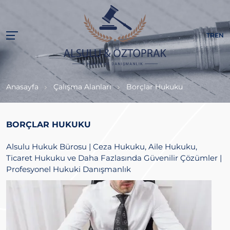
TR
EN
Anasayfa
Çalışma Alanları
Borçlar Hukuku
BORÇLAR HUKUKU
Alsulu Hukuk Bürosu | Ceza Hukuku, Aile Hukuku,
Ticaret Hukuku ve Daha Fazlasında Güvenilir Çözümler |
Profesyonel Hukuki Danışmanlık