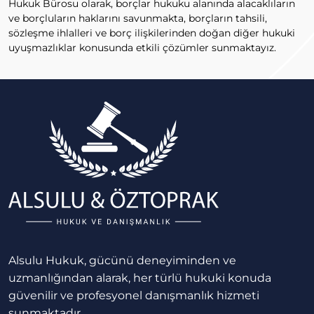
Hukuk Bürosu olarak, borçlar hukuku alanında alacaklıların
ve borçluların haklarını savunmakta, borçların tahsili,
sözleşme ihlalleri ve borç ilişkilerinden doğan diğer hukuki
uyuşmazlıklar konusunda etkili çözümler sunmaktayız.
Alsulu Hukuk, gücünü deneyiminden ve
uzmanlığından alarak, her türlü hukuki konuda
güvenilir ve profesyonel danışmanlık hizmeti
sunmaktadır.