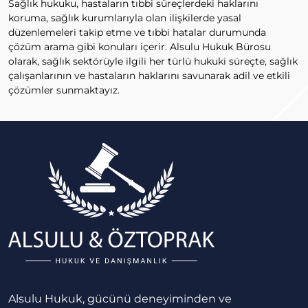
Sağlık hukuku, hastaların tıbbi süreçlerdeki haklarını
koruma, sağlık kurumlarıyla olan ilişkilerde yasal
düzenlemeleri takip etme ve tıbbi hatalar durumunda
çözüm arama gibi konuları içerir. Alsulu Hukuk Bürosu
olarak, sağlık sektörüyle ilgili her türlü hukuki süreçte, sağlık
çalışanlarının ve hastaların haklarını savunarak adil ve etkili
çözümler sunmaktayız.
Alsulu Hukuk, gücünü deneyiminden ve