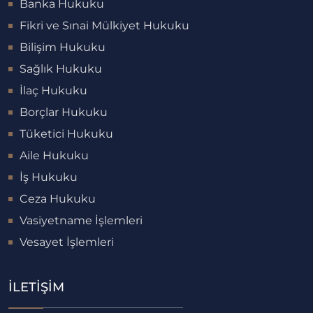
Banka Hukuku
Fikri ve Sınai Mülkiyet Hukuku
Bilişim Hukuku
Sağlık Hukuku
İlaç Hukuku
Borçlar Hukuku
Tüketici Hukuku
Aile Hukuku
İş Hukuku
Ceza Hukuku
Vasiyetname İşlemleri
Vesayet İşlemleri
İLETIŞIM