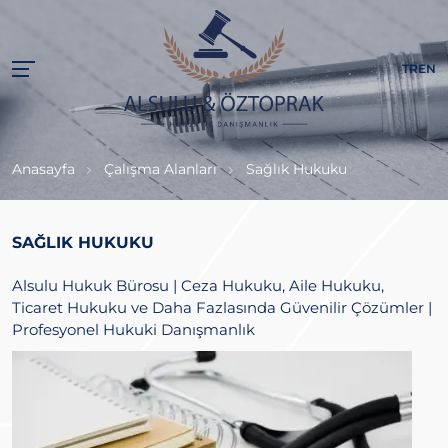
TR
EN
Anasayfa
Çalışma Alanları
Sağlık Hukuku
SAĞLIK HUKUKU
Alsulu Hukuk Bürosu | Ceza Hukuku, Aile Hukuku,
Ticaret Hukuku ve Daha Fazlasında Güvenilir Çözümler |
Profesyonel Hukuki Danışmanlık