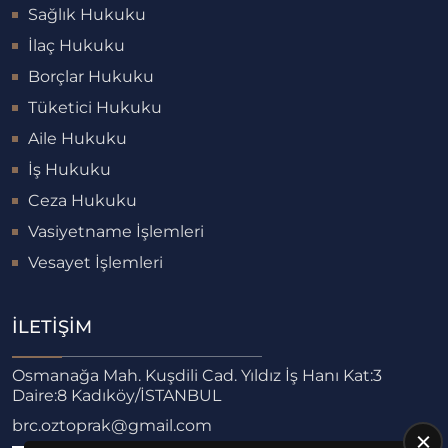
Sağlık Hukuku
İlaç Hukuku
Borçlar Hukuku
Tüketici Hukuku
Aile Hukuku
İş Hukuku
Ceza Hukuku
Vasiyetname İşlemleri
Vesayet İşlemleri
İLETIŞIM
Osmanağa Mah. Kuşdili Cad. Yıldız İş Hanı Kat:3
Daire:8 Kadıköy/İSTANBUL
brc.oztoprak@gmail.com