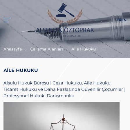
TR
EN
Anasayfa
Çalışma Alanları
Aile Hukuku
AILE HUKUKU
Alsulu Hukuk Bürosu | Ceza Hukuku, Aile Hukuku,
Ticaret Hukuku ve Daha Fazlasında Güvenilir Çözümler |
Profesyonel Hukuki Danışmanlık