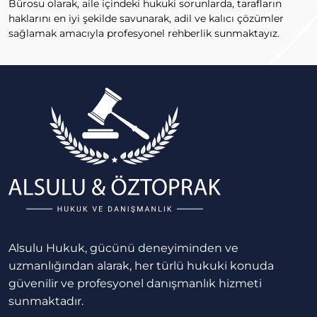
Bürosu olarak, aile içindeki hukuki sorunlarda, tarafların
haklarını en iyi şekilde savunarak, adil ve kalıcı çözümler
sağlamak amacıyla profesyonel rehberlik sunmaktayız.
Alsulu Hukuk, gücünü deneyiminden ve
uzmanlığından alarak, her türlü hukuki konuda
güvenilir ve profesyonel danışmanlık hizmeti
sunmaktadır.